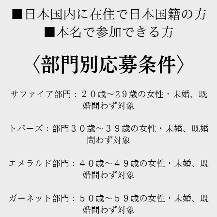
■日本国内に在住で日本国籍の方
■
本名で参加できる方
〈部門別応募条件〉
サファイア部門：２０歳〜2９歳の女性・未婚、既
婚問わず対象
トパーズ：部門３０歳〜３９歳の女性・未婚、既婚
問わず対象
エメラルド部門：４０歳〜４９歳の女性・未婚、既
婚問わず対象
ガーネット部門：５０歳〜５９歳の女性・未婚、既
婚問わず対象