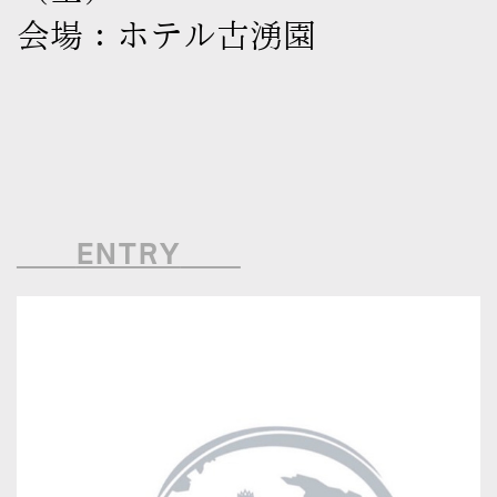
会場：ホテル古湧園
ENTRY