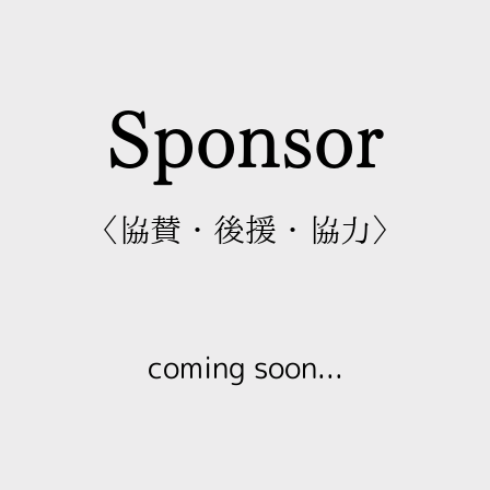
Sponsor
〈協賛・後援・協力〉
coming soon...