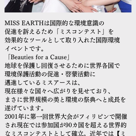
MISS EARTHは国際的な環境意識の
促進を訴えるため「ミスコンテスト」を
効果的なツールとして取り入れた国際環境
イベントです。
「Beauties for a Cause」
地球を保護し回復させるために世界各国で
環境保護活動の促進・啓蒙活動に
邁進しているミスアースは、
現在様々な国々へ広がりを見せており、
まさに世界規模の美と環境の祭典へと成長を
遂げています。
2001年に第一回世界大会がフィリピンで開催
され現在では参加国が90カ国を超える世界的
なミスコンテストとして確立。近年では【ミ