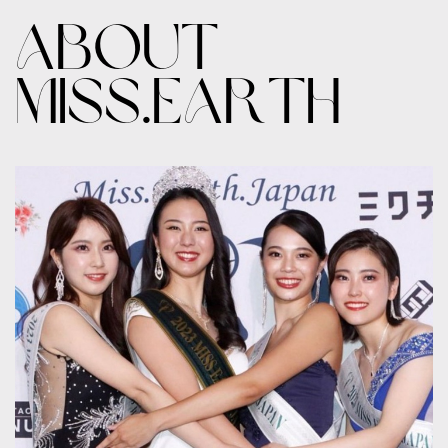
ABOUT
MISS.EARTH