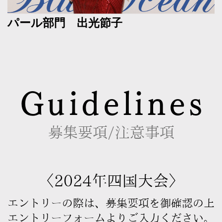
パール部門 出光節子
Guidelines
募集要項/注意事項
〈2024年四国大会〉
エントリーの際は、募集要項を御確認の上
エントリーフォームよりご入力ください。